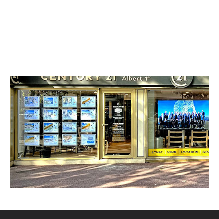
CENTURY 21 Albert 1er
8 boulevard Albert 1er
ANTIBES - 06600
Envoyer un message
Téléphoner à l'agence