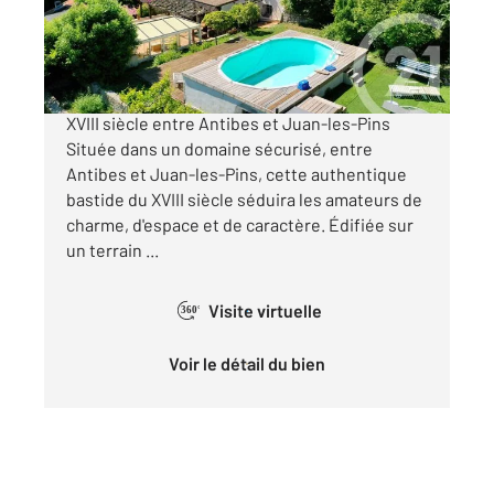
849 000 €
ANTIBES - Peyregoue Authentique bastide du
XVIII siècle entre Antibes et Juan-les-Pins
Située dans un domaine sécurisé, entre
Antibes et Juan-les-Pins, cette authentique
bastide du XVIII siècle séduira les amateurs de
charme, d'espace et de caractère. Édifiée sur
un terrain ...
Visite virtuelle
360°
Voir le détail du bien