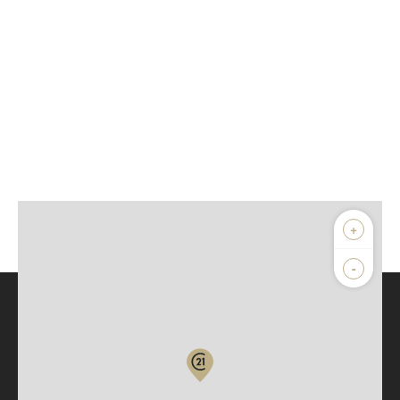
+
-
Parlons de vous, parlons biens