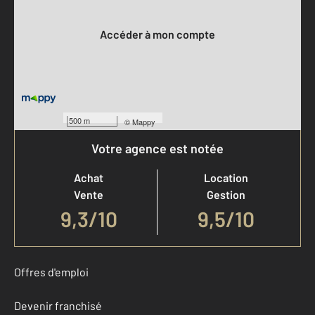
Votre compte :
Accéder à mon compte
500 m
©
Mappy
Votre agence est notée
Achat
Location
Vente
Gestion
9,3
/
10
9,5/10
Offres d'emploi
Devenir franchisé