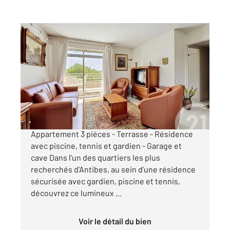
ANTIBES 06
2
73,92 m
, 3 pièces
Ref : 38236
Appartement T3 à vendre
433 000 €
ANTIBES - BRÉGUIÈRES - EXCLUSIVITE
Appartement 3 pièces - Terrasse - Résidence
avec piscine, tennis et gardien - Garage et
cave Dans l'un des quartiers les plus
recherchés d'Antibes, au sein d'une résidence
sécurisée avec gardien, piscine et tennis,
découvrez ce lumineux ...
Voir le détail du bien