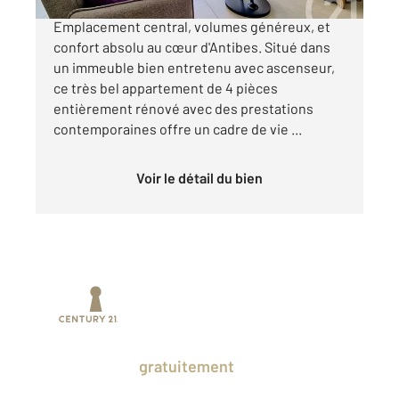
ANTIBES CENTRE - EXCLUSIVITE
Emplacement central, volumes généreux, et
confort absolu au cœur d'Antibes. Situé dans
un immeuble bien entretenu avec ascenseur,
ce très bel appartement de 4 pièces
entièrement rénové avec des prestations
contemporaines offre un cadre de vie ...
Voir le détail du bien
Prenez un temps d'avance sur le marché
en profitant
gratuitement
des Ventes
Privées CENTURY 21.