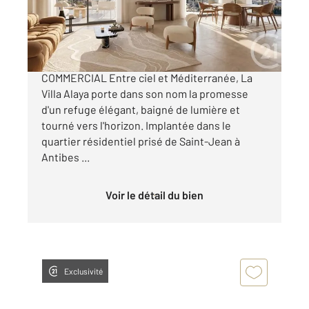
405 000 €
ANTIBES Ouest EXCLUSIVITE : LANCEMENT
COMMERCIAL Entre ciel et Méditerranée, La
Villa Alaya porte dans son nom la promesse
d'un refuge élégant, baigné de lumière et
tourné vers l'horizon. Implantée dans le
quartier résidentiel prisé de Saint-Jean à
Antibes ...
Voir le détail du bien
Exclusivité