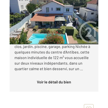
ANTIBES 06
2
122,30 m
, 5 pièces
Ref : 38118
Maison à vendre
750 000 €
Antibes Maison individuelle 122 m² Terrain
clos, jardin, piscine, garage, parking Nichée à
quelques minutes du centre d'Antibes, cette
maison individuelle de 122 m² vous accueille
sur deux niveaux indépendants, dans un
quartier calme et bien desservi, sur un ...
Voir le détail du bien