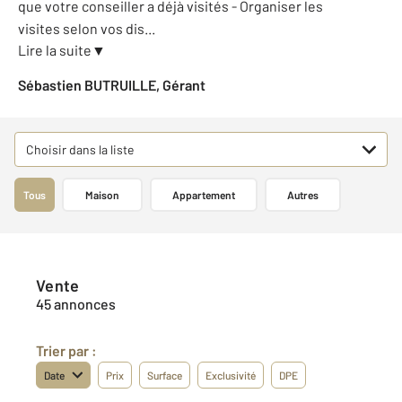
que votre conseiller a déjà visités - Organiser les
visites selon vos dis
...
Lire la suite
▼
Sébastien BUTRUILLE, Gérant
Choisir dans la liste
Tous
Maison
Appartement
Autres
Vente
45 annonces
Trier par :
Date
Prix
Surface
Exclusivité
DPE