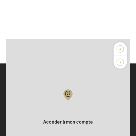
+
-
Parlons de vous, parlons biens
Votre compte :
Accéder à mon compte