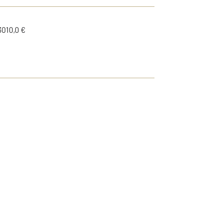
3010,0 €