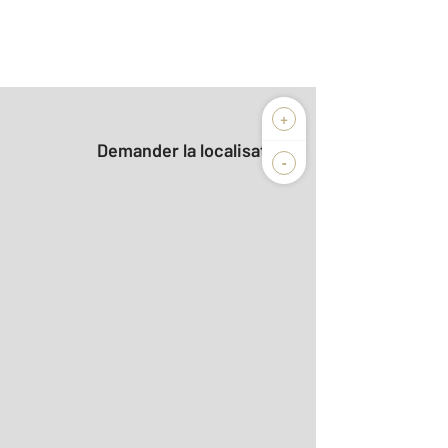
+
Demander la localisation
-
2