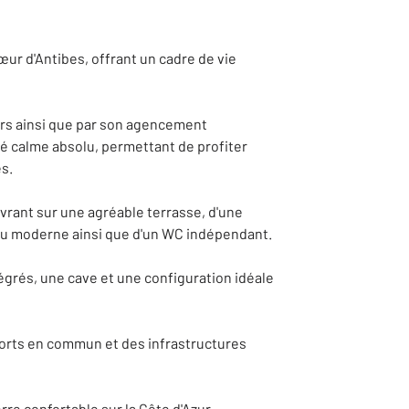
ur d'Antibes, offrant un cadre de vie
urs ainsi que par son agencement
té calme absolu, permettant de profiter
s.
rant sur une agréable terrasse, d'une
eau moderne ainsi que d'un WC indépendant.
grés, une cave et une configuration idéale
orts en commun et des infrastructures
re confortable sur la Côte d'Azur.