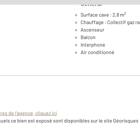
Général
2
Surface cave : 2,8 m
Chauffage : Collectif gaz r
Ascenseur
Balcon
Interphone
Air conditionné
es de l'agence, cliquez ici
uels ce bien est exposé sont disponibles sur le site Géorisques 