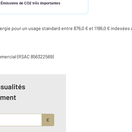
Émissions de CO2 très importantes
rgie pour un usage standard entre 876,0 € et 1186,0 € indexée
mmercial (RSAC 856322569)
sualités
ement
€