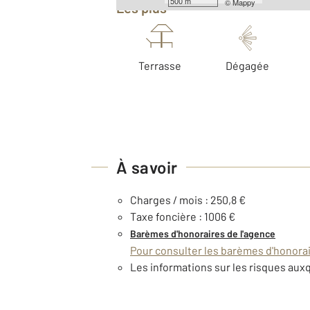
500 m
©
Mappy
Les plus
Terrasse
Dégagée
À savoir
Charges / mois : 250,8 €
Taxe foncière : 1006 €
Barèmes d'honoraires de l'agence
Pour consulter les barèmes d'honorair
Les informations sur les risques auxq