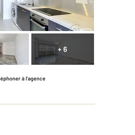
+ 6
éléphoner à l'agence