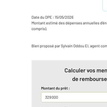
Date du DPE : 15/05/2026
Montant estimé des dépenses annuelles d'éne
compris).
Bien proposé par
Sylvain
Oddou
EI
, agent co
Calculer vos men
de rembours
Montant du prêt :