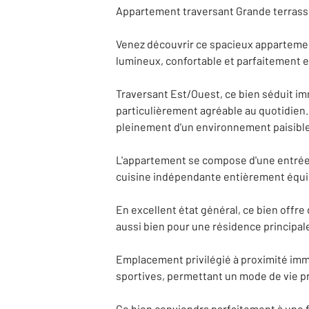
Appartement traversant Grande terras
Venez découvrir ce spacieux appartement
lumineux, confortable et parfaitement 
Traversant Est/Ouest, ce bien séduit i
particulièrement agréable au quotidien.
pleinement d'un environnement paisible
L'appartement se compose d'une entrée 
cuisine indépendante entièrement équip
En excellent état général, ce bien off
aussi bien pour une résidence principal
Emplacement privilégié à proximité imm
sportives, permettant un mode de vie pr
Ce bien conviendra parfaitement à une f