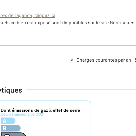
es de l'agence, cliquez ici
uels ce bien est exposé sont disponibles sur le site Géorisques 
Charges courantes par an : 
étiques
Dont émissions de gaz à effet de serre
*
peu d'émissions de CO2