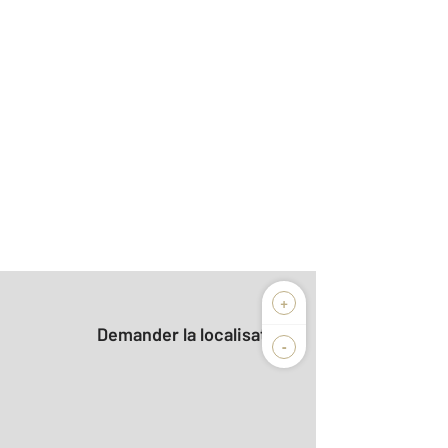
+
Demander la localisation
-