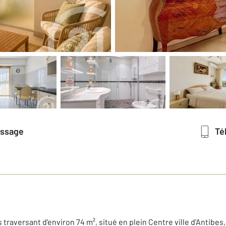
essage
T
 traversant d'environ 74 m², situé en plein Centre ville d'Antib