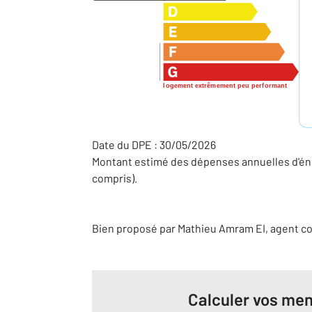
logement extrêmement peu performant
Date du DPE : 30/05/2026
Montant estimé des dépenses annuelles d'éne
compris).
Bien proposé par
Mathieu
Amram
EI
, agent c
Calculer vos men