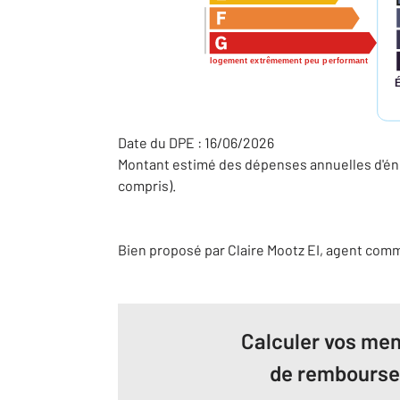
logement extrêmement peu performant
Date du DPE : 16/06/2026
Montant estimé des dépenses annuelles d'éne
compris).
Bien proposé par
Claire
Mootz
EI
, agent comm
Calculer vos men
de rembours