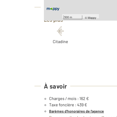
Équipements
500 m
©
Mappy
Les plus
Citadine
À savoir
Charges / mois : 162 €
Taxe foncière : 439 €
Barèmes d'honoraires de l'agence