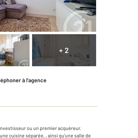
+ 2
éléphoner à l'agence
nvestisseur ou un premier acquéreur.
ne cuisine séparée, , ainsi qu'une salle de