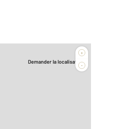
+
Demander la localisation
-