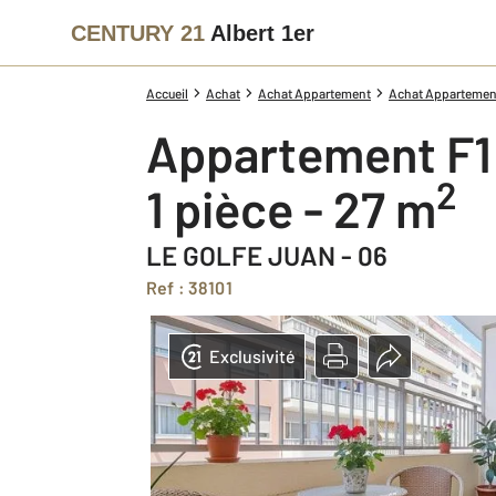
CENTURY 21
Albert 1er
Accueil
Achat
Achat Appartement
Achat Appartement
Appartement F1
2
1 pièce - 27 m
LE GOLFE JUAN - 06
Ref : 38101
Exclusivité