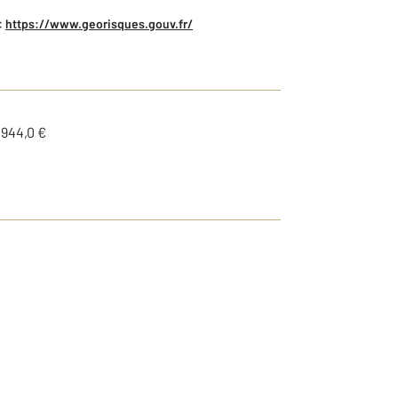
:
https://www.georisques.gouv.fr/
1944,0 €