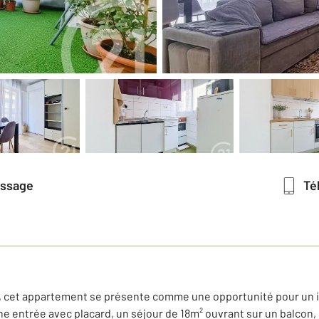
essage
T
, cet appartement se présente comme une opportunité pour un i
ne entrée avec placard, un séjour de 18m² ouvrant sur un balcon, u