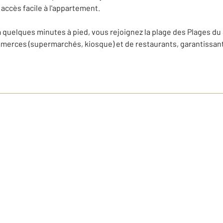
accès facile à l'appartement.
 quelques minutes à pied, vous rejoignez la plage des Plages du S
erces (supermarchés, kiosque) et de restaurants, garantissant t