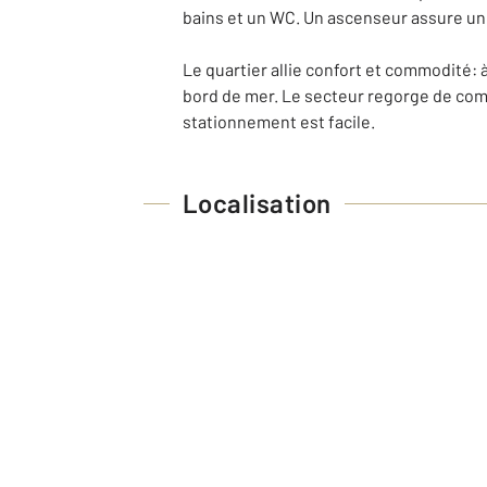
bains et un WC. Un ascenseur assure un 
Le quartier allie confort et commodité: à
bord de mer. Le secteur regorge de comm
stationnement est facile.
Localisation