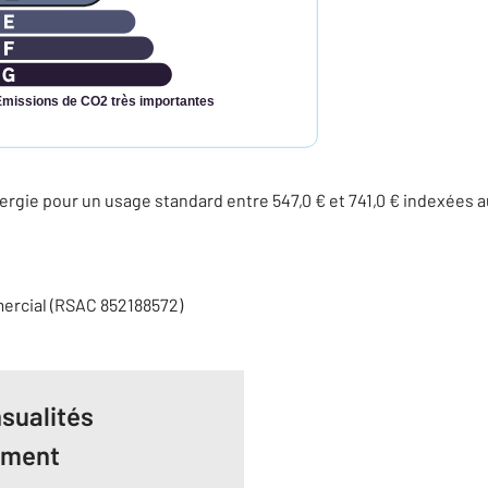
Émissions de CO2 très importantes
rgie pour un usage standard entre 547,0 € et 741,0 € indexées
ercial (RSAC 852188572)
sualités
ement