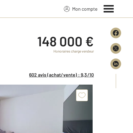
Mon compte
148 000 €
Honoraires charge vendeur
602 avis (achat/vente) : 9,3/10