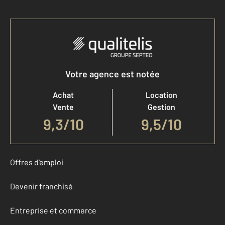
Votre agence est notée
Achat
Location
Vente
Gestion
9,3
/
10
9,5/10
Offres d'emploi
Devenir franchisé
Entreprise et commerce