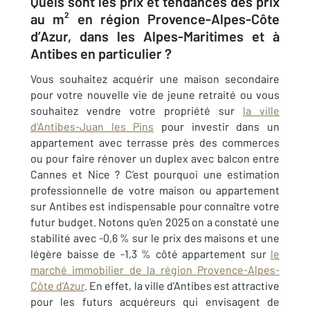
Quels sont les prix et tendances des prix
au m² en région Provence​-Alpes​-Côte
d’Azur, dans les Alpes-Maritimes et à
Antibes en particulier ?
Vous souhaitez acquérir une maison secondaire
pour votre nouvelle vie de jeune retraité ou vous
souhaitez vendre votre propriété sur
la ville
d’
Antibes-Juan les Pins
pour investir dans un
appartement avec terrasse près des commerces
ou pour faire rénover un duplex avec balcon entre
Cannes et Nice ? C’est pourquoi une estimation
professionnelle de votre maison ou appartement
sur
Antibes
est indispensable pour connaître votre
futur budget. Notons qu’en 2025 on a constaté une
stabilité avec -0,6 % sur le prix des maisons et une
légère baisse de -1,3 % côté appartement sur
le
marché immobilier de la région Provence-Alpes-
Côte d’Azur
. En effet, la ville d’
Antibes
est attractive
pour les futurs acquéreurs qui envisagent de