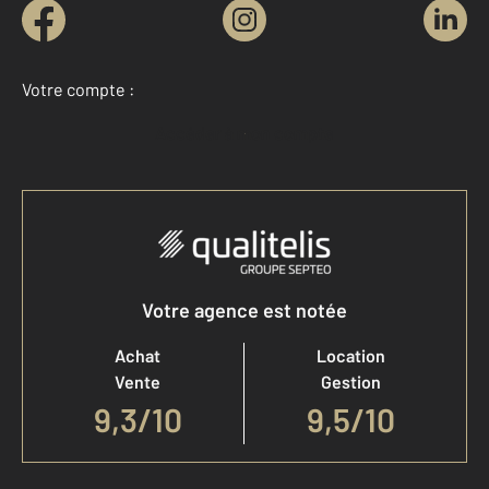
Votre compte :
Accéder à mon compte
Votre agence est notée
Achat
Location
Vente
Gestion
9,3
/
10
9,5/10