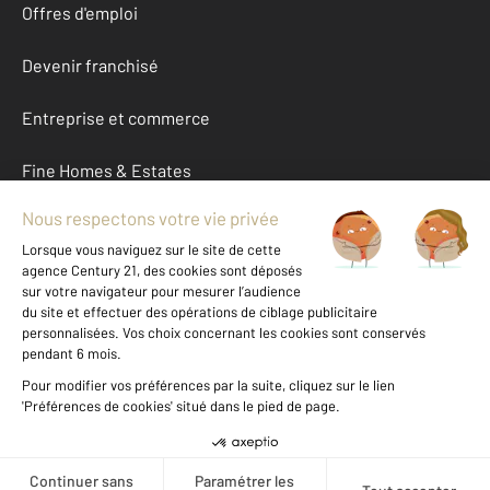
Offres d'emploi
Devenir franchisé
Entreprise et commerce
Fine Homes & Estates
À propos
International
Nous contacter
Mentions légales & CGU et Barèmes d'honoraires
Données personnelles
Gestionnaire des cookies