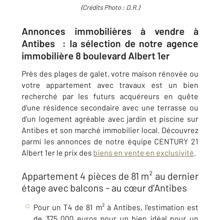
(Crédits Photo : D.R.)
Annonces immobilières à vendre à
Antibes ​ : la sélection de notre agence
immobilière 8 boulevard Albert 1er
Près des plages de galet, votre maison rénovée ou
votre appartement avec travaux est un bien
recherché par les futurs acquéreurs en quête
d’une résidence secondaire avec une terrasse ou
d’un logement agréable avec jardin et piscine sur
Antibes
et son marché immobilier local. Découvrez
parmi les annonces de notre équipe
CENTURY 21
Albert 1er
le prix des
biens en vente en exclusivité
.
Appartement 4 pièces de 81 m² au dernier
étage avec balcons​ - au cœur d’Antibes
Pour un T4 de 81 m² à
Antibes
, l’estimation est
de 375 000 euros pour un bien idéal pour un